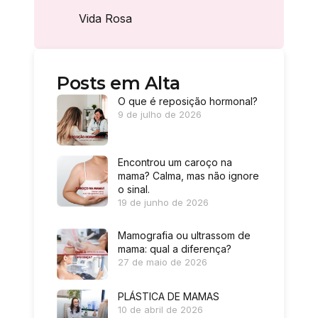
Vida Rosa
Posts em Alta
O que é reposição hormonal?
9 de julho de 2026
Encontrou um caroço na
mama? Calma, mas não ignore
o sinal.
19 de junho de 2026
Mamografia ou ultrassom de
mama: qual a diferença?
27 de maio de 2026
PLÁSTICA DE MAMAS
10 de abril de 2026