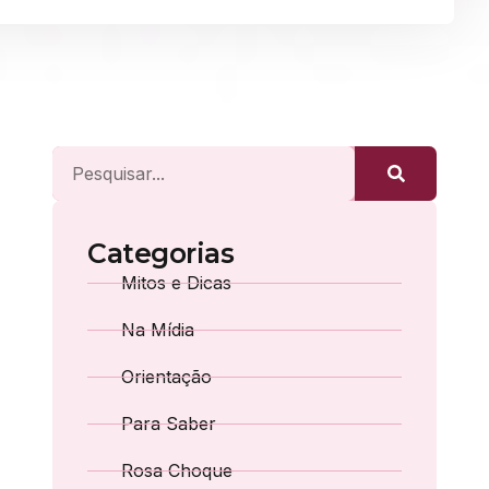
Categorias
Mitos e Dicas
Na Mídia
Orientação
Para Saber
Rosa Choque