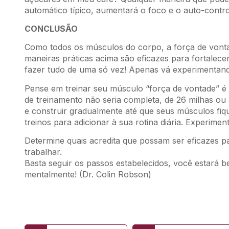
automático típico, aumentará o foco e o auto-contro
CONCLUSÃO
Como todos os músculos do corpo, a força de vonta
maneiras práticas acima são eficazes para fortalece
fazer tudo de uma só vez! Apenas vá experimentan
Pense em treinar seu músculo “força de vontade” é
de treinamento não seria completa, de 26 milhas o
e construir gradualmente até que seus músculos fiq
treinos para adicionar à sua rotina diária. Experiment
Determine quais acredita que possam ser eficazes p
trabalhar.
Basta seguir os passos estabelecidos, você estará 
mentalmente! (Dr. Colin Robson)