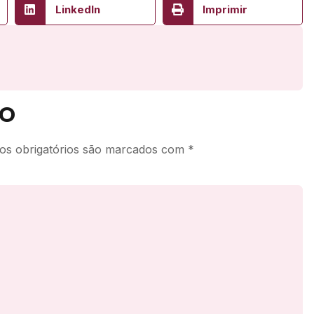
LinkedIn
Imprimir
o
s obrigatórios são marcados com
*