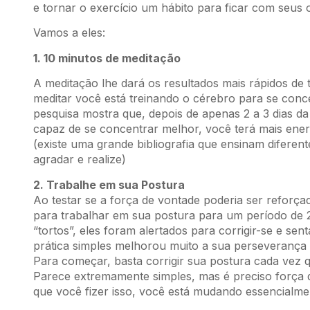
e tornar o exercício um hábito para ficar com seus 
Vamos a eles:
1. 10 minutos de meditação
A meditação lhe dará os resultados mais rápidos de 
meditar você está treinando o cérebro para se conce
pesquisa mostra que, depois de apenas 2 a 3 dias da
capaz de se concentrar melhor, você terá mais ener
(existe uma grande bibliografia que ensinam diferen
agradar e realize)
2. Trabalhe em sua Postura
Ao testar se a força de vontade poderia ser reforç
para trabalhar em sua postura para um período de
“tortos”, eles foram alertados para corrigir-se e se
prática simples melhorou muito a sua perseverança 
Para começar, basta corrigir sua postura cada vez 
Parece extremamente simples, mas é preciso força 
que você fizer isso, você está mudando essencialmen