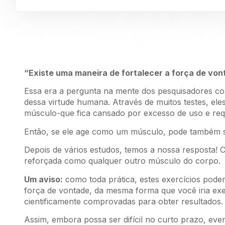
“Existe uma maneira de fortalecer a força de vo
Essa era a pergunta na mente dos pesquisadores co
dessa virtude humana. Através de muitos testes, el
músculo-que fica cansado por excesso de uso e req
Então, se ele age como um músculo, pode também 
Depois de vários estudos, temos a nossa resposta! 
reforçada como qualquer outro músculo do corpo.
Um aviso:
como toda prática, estes exercícios pode
força de vontade, da mesma forma que você iria ex
cientificamente comprovadas para obter resultados.
Assim, embora possa ser difícil no curto prazo, even