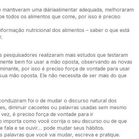
 mantiveram uma diáriaalimentar adequada, melhoraram
be todos os alimentos que come, por isso é preciso
ormação nutricional dos alimentos – saber o que está
r.
 pesquisadores realizaram mais estudos que testaram
armente bem foi usar a mão oposta, observando as novas
minante, por isso é preciso força de vontade para usar
ua mão oposta. Ele não necessita de ser mais do que
conduziram foi o de mudar o discurso natural dos
avrões, diminuir cacoetes ou palavras usadas sem mesmo
 vez, é preciso força de vontade para ir
ão importa como você corrija o seu discurso ou de que
e fala e se ouvir… pode mudar seus hábitos.
as palavras que você vai mudar, escreva e pratique.