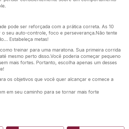
le.
de pode ser reforçada com a prática correta. As 10
r o seu auto-controle, foco e perseverança.Não tente
do… Estabeleça metas!
 como treinar para uma maratona. Sua primeira corrida
u até mesmo perto disso.Você poderia começar pequeno
uem mais fortes. Portanto, escolha apenas um desses
e!
ara os objetivos que você quer alcançar e comece a
bem em seu caminho para se tornar mais forte