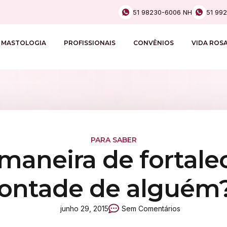
51 98230-6006 NH
51 99
MASTOLOGIA
PROFISSIONAIS
CONVÊNIOS
VIDA ROS
PARA SABER
maneira de fortalec
ontade de alguém
junho 29, 2015
Sem Comentários