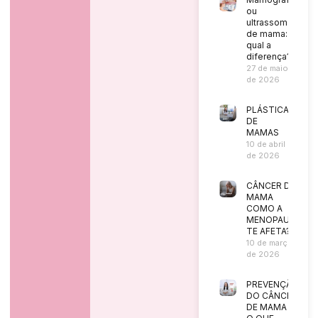
ou
ultrassom
de mama:
qual a
diferença?
27 de maio
de 2026
PLÁSTICA
DE
MAMAS
10 de abril
de 2026
CÂNCER DE
MAMA
COMO A
MENOPAUSA
TE AFETA?
10 de março
de 2026
PREVENÇÃO
DO CÂNCER
DE MAMA |