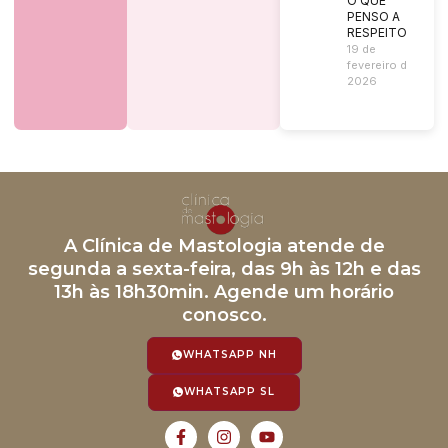
O QUE
PENSO A
RESPEITO?
19 de
fevereiro de
2026
A Clínica de Mastologia atende de
segunda a sexta-feira, das 9h às 12h e das
13h às 18h30min. Agende um horário
conosco.
WHATSAPP NH
WHATSAPP SL