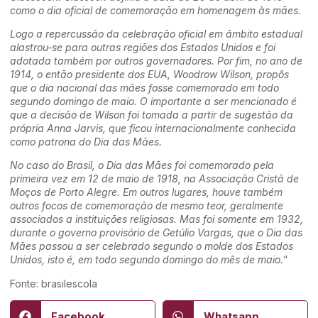
como o dia oficial de comemoração em homenagem às mães.
Logo a repercussão da celebração oficial em âmbito estadual
alastrou-se para outras regiões dos Estados Unidos e foi
adotada também por outros governadores. Por fim, no ano de
1914, o então presidente dos EUA, Woodrow Wilson, propôs
que o dia nacional das mães fosse comemorado em todo
segundo domingo de maio. O importante a ser mencionado é
que a decisão de Wilson foi tomada a partir de sugestão da
própria Anna Jarvis, que ficou internacionalmente conhecida
como patrona do Dia das Mães.
No caso do Brasil, o Dia das Mães foi comemorado pela
primeira vez em 12 de maio de 1918, na Associação Cristã de
Moços de Porto Alegre. Em outros lugares, houve também
outros focos de comemoração de mesmo teor, geralmente
associados a instituições religiosas. Mas foi somente em 1932,
durante o governo provisório de Getúlio Vargas, que o Dia das
Mães passou a ser celebrado segundo o molde dos Estados
Unidos, isto é, em todo segundo domingo do mês de maio.
”
Fonte: brasilescola
Facebook
Whatsapp