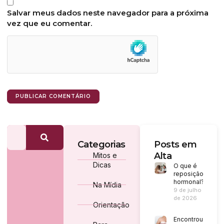
Salvar meus dados neste navegador para a próxima
vez que eu comentar.
Categorias
Posts em
Alta
Mitos e
Dicas
O que é
reposição
hormonal?
Na Mídia
9 de julho
de 2026
Orientação
Encontrou