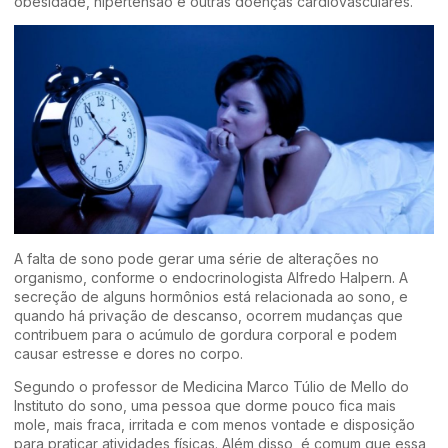
obesidade, hipertensão e outras doenças cardiovasculares.
A falta de sono pode gerar uma série de alterações no
organismo, conforme o endocrinologista Alfredo Halpern. A
secreção de alguns hormônios está relacionada ao sono, e
quando há privação de descanso, ocorrem mudanças que
contribuem para o acúmulo de gordura corporal e podem
causar estresse e dores no corpo.
Segundo o professor de Medicina Marco Túlio de Mello do
Instituto do sono, uma pessoa que dorme pouco fica mais
mole, mais fraca, irritada e com menos vontade e disposição
para praticar atividades físicas. Além disso, é comum que essa