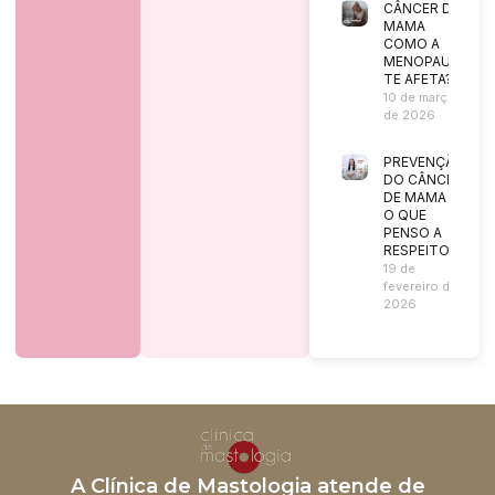
CÂNCER DE
MAMA
COMO A
MENOPAUSA
TE AFETA?
10 de março
de 2026
PREVENÇÃO
DO CÂNCER
DE MAMA |
O QUE
PENSO A
RESPEITO?
19 de
fevereiro de
2026
A Clínica de Mastologia atende de