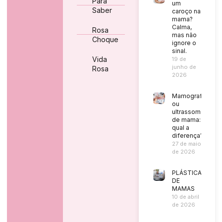
Para
um
Saber
caroço na
mama?
Calma,
Rosa
mas não
Choque
ignore o
sinal.
Vida
19 de
junho de
Rosa
2026
Mamografia
ou
ultrassom
de mama:
qual a
diferença?
27 de maio
de 2026
PLÁSTICA
DE
MAMAS
10 de abril
de 2026