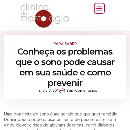
PARA SABER
Conheça os problemas
que o sono pode causar
em sua saúde e como
prevenir
maio 6, 2015
Sem Comentários
Uma boa noite de sono é melhor do que qualquer remédio.
Dormir pouco pode causar aumento de peso e estresse e
ainda elevar o risco de algumas doenças, como diabetes,