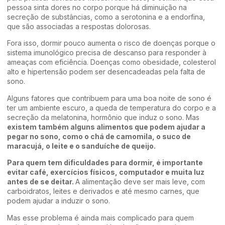
pessoa sinta dores no corpo porque há diminuição na
secreção de substâncias, como a serotonina e a endorfina,
que são associadas a respostas dolorosas.
Fora isso, dormir pouco aumenta o risco de doenças porque o
sistema imunológico precisa de descanso para responder à
ameaças com eficiência. Doenças como obesidade, colesterol
alto e hipertensão podem ser desencadeadas pela falta de
sono.
Alguns fatores que contribuem para uma boa noite de sono é
ter um ambiente escuro, a queda de temperatura do corpo e a
secreção da melatonina, hormônio que induz o sono. Mas
existem também alguns alimentos que podem ajudar a
pegar no sono, como o chá de camomila, o suco de
maracujá, o leite e o sanduíche de queijo.
Para quem tem dificuldades para dormir, é importante
evitar café, exercícios físicos, computador e muita luz
antes de se deitar.
A alimentação deve ser mais leve, com
carboidratos, leites e derivados e até mesmo carnes, que
podem ajudar a induzir o sono.
Mas esse problema é ainda mais complicado para quem