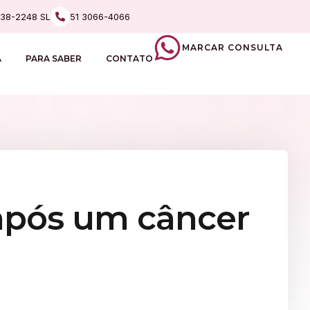
238-2248 SL
51 3066-4066
MARCAR CONSULTA
A
PARA SABER
CONTATO
 após um câncer