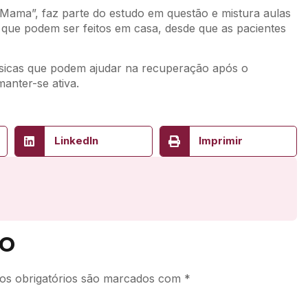
ama”, faz parte do estudo em questão e mistura aulas
s que podem ser feitos em casa, desde que as pacientes
físicas que podem ajudar na recuperação após o
anter-se ativa.
LinkedIn
Imprimir
o
s obrigatórios são marcados com
*