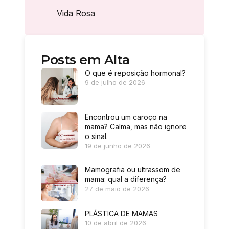
Vida Rosa
Posts em Alta
O que é reposição hormonal?
9 de julho de 2026
Encontrou um caroço na
mama? Calma, mas não ignore
o sinal.
19 de junho de 2026
Mamografia ou ultrassom de
mama: qual a diferença?
27 de maio de 2026
PLÁSTICA DE MAMAS
10 de abril de 2026