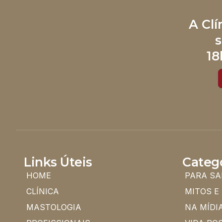
A Cl
s
18
Links Úteis
Categ
HOME
PARA SA
CLÍNICA
MITOS E
MASTOLOGIA
NA MÍDI