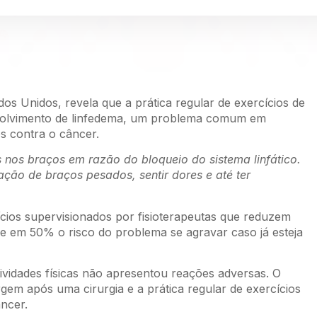
os Unidos, revela que a prática regular de exercícios de
nvolvimento de linfedema, um problema comum em
s contra o câncer.
s nos braços em razão do bloqueio do sistema linfático.
ção de braços pesados, sentir dores e até ter
ios supervisionados por fisioterapeutas que reduzem
e em 50% o risco do problema se agravar caso já esteja
ividades físicas não apresentou reações adversas. O
gem após uma cirurgia e a prática regular de exercícios
ncer.