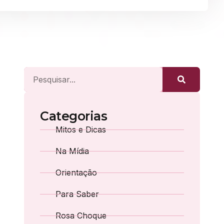
Categorias
Mitos e Dicas
Na Mídia
Orientação
Para Saber
Rosa Choque