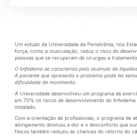
Um estudo da Universidade da Pensilvânia, nos Estad
força, como a musculação, reduz o risco do dese
pessoas que se recuperam de cirurgias e tratamento
O linfedema se caracteriza pelo acúmulo de líquido
A paciente que apresenta o problema pode ter sensa
dificuldade de movimento.
A Universidade desenvolveu um programa de exercíc
em 70% os riscos de desenvolvimento do linfedema 
instalado.
Com a orientação de profissionais, o programa de at
alongamento diminuiu a dor e o desconforto que sur
físicos também reduziu as chances do retorno do câ