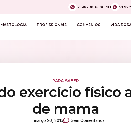
51 98230-6006 NH
51 99
MASTOLOGIA
PROFISSIONAIS
CONVÊNIOS
VIDA ROS
PARA SABER
do exercício físico
de mama
março 26, 2015
Sem Comentários