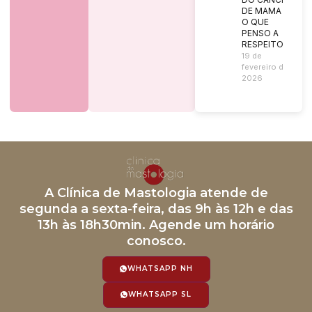
DE MAMA |
O QUE
PENSO A
RESPEITO?
19 de
fevereiro de
2026
A Clínica de Mastologia atende de
segunda a sexta-feira, das 9h às 12h e das
13h às 18h30min. Agende um horário
conosco.
WHATSAPP NH
WHATSAPP SL