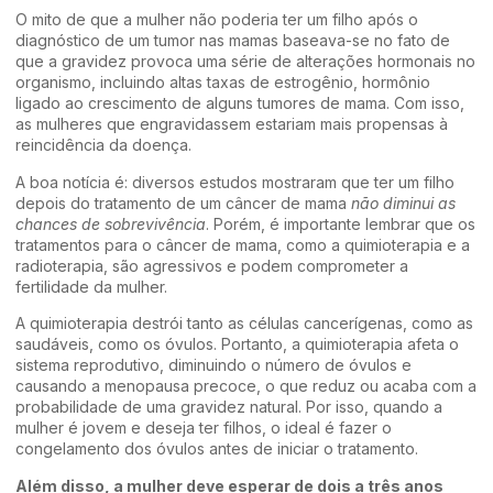
O mito de que a mulher não poderia ter um filho após o
diagnóstico de um tumor nas mamas baseava-se no fato de
que a gravidez provoca uma série de alterações hormonais no
organismo, incluindo altas taxas de estrogênio, hormônio
ligado ao crescimento de alguns tumores de mama. Com isso,
as mulheres que engravidassem estariam mais propensas à
reincidência da doença.
A boa notícia é: diversos estudos mostraram que ter um filho
depois do tratamento de um câncer de mama
não diminui as
chances de sobrevivência
. Porém, é importante lembrar que os
tratamentos para o câncer de mama, como a quimioterapia e a
radioterapia, são agressivos e podem comprometer a
fertilidade da mulher.
A quimioterapia destrói tanto as células cancerígenas, como as
saudáveis, como os óvulos. Portanto, a quimioterapia afeta o
sistema reprodutivo, diminuindo o número de óvulos e
causando a menopausa precoce, o que reduz ou acaba com a
probabilidade de uma gravidez natural. Por isso, quando a
mulher é jovem e deseja ter filhos, o ideal é fazer o
congelamento dos óvulos antes de iniciar o tratamento.
Além disso, a mulher deve esperar de dois a três anos