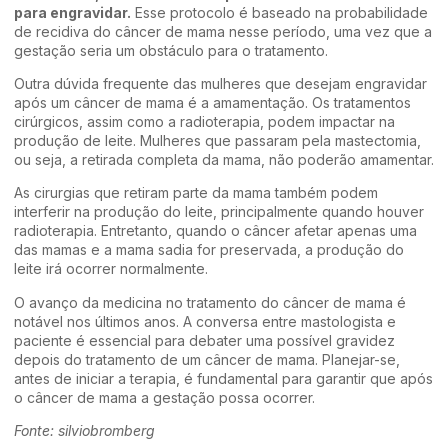
para engravidar.
Esse protocolo é baseado na probabilidade
de recidiva do câncer de mama nesse período, uma vez que a
gestação seria um obstáculo para o tratamento.
Outra dúvida frequente das mulheres que desejam engravidar
após um câncer de mama é a amamentação. Os tratamentos
cirúrgicos, assim como a radioterapia, podem impactar na
produção de leite. Mulheres que passaram pela mastectomia,
ou seja, a retirada completa da mama, não poderão amamentar.
As cirurgias que retiram parte da mama também podem
interferir na produção do leite, principalmente quando houver
radioterapia. Entretanto, quando o câncer afetar apenas uma
das mamas e a mama sadia for preservada, a produção do
leite irá ocorrer normalmente.
O avanço da medicina no tratamento do câncer de mama é
notável nos últimos anos. A conversa entre mastologista e
paciente é essencial para debater uma possível gravidez
depois do tratamento de um câncer de mama. Planejar-se,
antes de iniciar a terapia, é fundamental para garantir que após
o câncer de mama a gestação possa ocorrer.
Fonte: silviobromberg