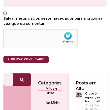
Salvar meus dados neste navegador para a próxima
vez que eu comentar.
Categorias
Posts em
Alta
Mitos e
Dicas
O que é
reposição
hormonal?
Na Mídia
9 de julho
de 2026