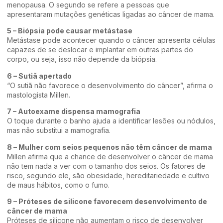
menopausa. O segundo se refere a pessoas que
apresentaram mutações genéticas ligadas ao câncer de mama.
5 – Biópsia pode causar metástase
Metástase pode acontecer quando o câncer apresenta células
capazes de se deslocar e implantar em outras partes do
corpo, ou seja, isso não depende da biópsia.
6 – Sutiã apertado
“O sutiã não favorece o desenvolvimento do câncer”, afirma o
mastologista Millen.
7 – Autoexame dispensa mamografia
O toque durante o banho ajuda a identificar lesões ou nódulos,
mas não substitui a mamografia.
8 – Mulher com seios pequenos não têm câncer de mama
Millen afirma que a chance de desenvolver o câncer de mama
não tem nada a ver com o tamanho dos seios. Os fatores de
risco, segundo ele, são obesidade, hereditariedade e cultivo
de maus hábitos, como o fumo.
9 – Próteses de silicone favorecem desenvolvimento de
câncer de mama
Próteses de silicone não aumentam o risco de desenvolver