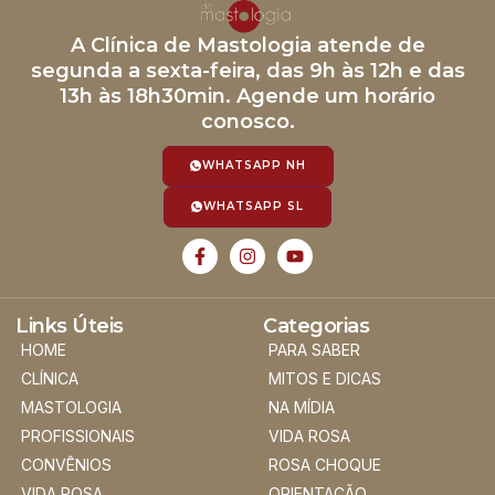
A Clínica de Mastologia atende de
segunda a sexta-feira, das 9h às 12h e das
13h às 18h30min. Agende um horário
conosco.
WHATSAPP NH
WHATSAPP SL
Links Úteis
Categorias
HOME
PARA SABER
CLÍNICA
MITOS E DICAS
MASTOLOGIA
NA MÍDIA
PROFISSIONAIS
VIDA ROSA
CONVÊNIOS
ROSA CHOQUE
VIDA ROSA
ORIENTAÇÃO