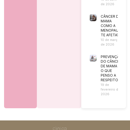
de 2026
CÂNCER DE
MAMA
COMO A
MENOPAUSA
TE AFETA?
10 de março
de 2026
PREVENÇÃO
DO CÂNCER
DE MAMA |
O QUE
PENSO A
RESPEITO?
19 de
fevereiro de
2026