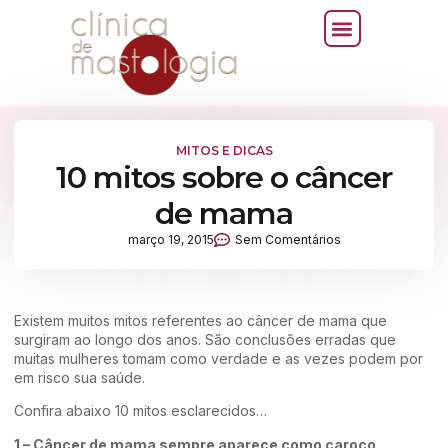
MITOS E DICAS
10 mitos sobre o câncer
de mama
março 19, 2015
Sem Comentários
Existem muitos mitos referentes ao câncer de mama que
surgiram ao longo dos anos. São conclusões erradas que
muitas mulheres tomam como verdade e as vezes podem por
em risco sua saúde.
Confira abaixo 10 mitos esclarecidos…
1 – Câncer de mama sempre aparece como caroço