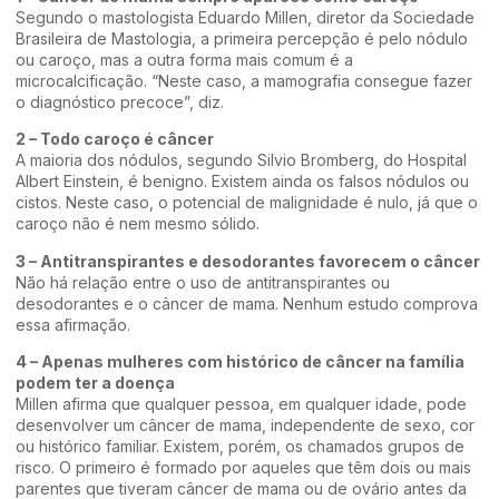
Segundo o mastologista Eduardo Millen, diretor da Sociedade
Brasileira de Mastologia, a primeira percepção é pelo nódulo
ou caroço, mas a outra forma mais comum é a
microcalcificação. “Neste caso, a mamografia consegue fazer
o diagnóstico precoce”, diz.
2 – Todo caroço é câncer
A maioria dos nódulos, segundo Silvio Bromberg, do Hospital
Albert Einstein, é benigno. Existem ainda os falsos nódulos ou
cistos. Neste caso, o potencial de malignidade é nulo, já que o
caroço não é nem mesmo sólido.
3 – Antitranspirantes e desodorantes favorecem o câncer
Não há relação entre o uso de antitranspirantes ou
desodorantes e o câncer de mama. Nenhum estudo comprova
essa afirmação.
4 – Apenas mulheres com histórico de câncer na família
podem ter a doença
Millen afirma que qualquer pessoa, em qualquer idade, pode
desenvolver um câncer de mama, independente de sexo, cor
ou histórico familiar. Existem, porém, os chamados grupos de
risco. O primeiro é formado por aqueles que têm dois ou mais
parentes que tiveram câncer de mama ou de ovário antes da