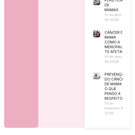
PLÁSTICA
DE
MAMAS
10 de abril
de 2026
CÂNCER DE
MAMA
COMO A
MENOPAUSA
TE AFETA?
10 de março
de 2026
PREVENÇÃO
DO CÂNCER
DE MAMA |
O QUE
PENSO A
RESPEITO?
19 de
fevereiro de
2026