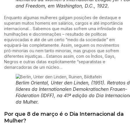
and Freedom, em Washington, D.C., 1922.
Enquanto algumas mulheres galgam posições de destaque e
superam muitos homens em salários, cargos e até importância
internacional… Sabemos que muitas sofrem uma infinidade de
humilhações e discriminações – resultado de políticas
equivocadas e até de um certo “medo da sociedade” em
equipará-las completamente. Assim, seguem os movimentos
pró-minorias ou nem tanto minorias, mas grupos que sofrem
diferentes injustiças… Estamos assim, com os Índios, Gays,
Negros e outras datas explicitamente “separatistas e
demarcadoras de um núcleo…
Berlim Oriental, Unter den Linden, (1951). Retratos 
líderes da Internationalen Demokratischen Frauen-
Föderation (IDFF), na 41ª edição do Dia Internacion
da Mulher.
Por que 8 de março é o Dia Internacional da
Mulher?