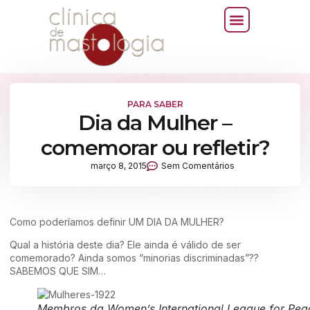
PARA SABER
Dia da Mulher –
comemorar ou refletir?
março 8, 2015
Sem Comentários
Como poderíamos definir UM DIA DA MULHER?
Qual a história deste dia? Ele ainda é válido de ser
comemorado? Ainda somos “minorias discriminadas”??
SABEMOS QUE SIM…
Membros da Women’s International League for Pea