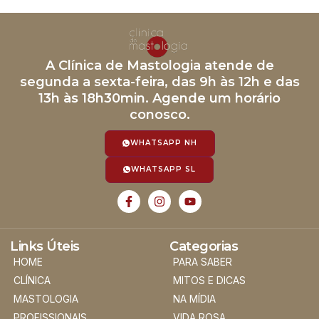
A Clínica de Mastologia atende de
segunda a sexta-feira, das 9h às 12h e das
13h às 18h30min. Agende um horário
conosco.
WHATSAPP NH
WHATSAPP SL
Links Úteis
Categorias
HOME
PARA SABER
CLÍNICA
MITOS E DICAS
MASTOLOGIA
NA MÍDIA
PROFISSIONAIS
VIDA ROSA