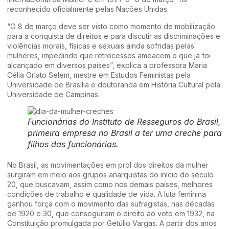
reconhecido oficialmente pelas Nações Unidas.
“O 8 de março deve ser visto como momento de mobilização
para a conquista de direitos e para discutir as discriminações e
violências morais, físicas e sexuais ainda sofridas pelas
mulheres, impedindo que retrocessos ameacem o que já foi
alcançado em diversos países”, explica a professora Maria
Célia Orlato Selem, mestre em Estudos Feministas pela
Universidade de Brasília e doutoranda em História Cultural pela
Universidade de Campinas.
Funcionárias do Instituto de Resseguros do Brasil,
primeira empresa no Brasil a ter uma creche para
filhos das funcionárias.
No Brasil, as movimentações em prol dos direitos da mulher
surgiram em meio aos grupos anarquistas do início do século
20, que buscavam, assim como nos demais países, melhores
condições de trabalho e qualidade de vida. A luta feminina
ganhou força com o movimento das sufragistas, nas décadas
de 1920 e 30, que conseguiram o direito ao voto em 1932, na
Constituição promulgada por Getúlio Vargas. A partir dos anos