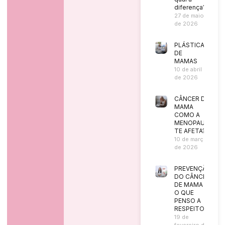
diferença?
27 de maio
de 2026
PLÁSTICA
DE
MAMAS
10 de abril
de 2026
CÂNCER DE
MAMA
COMO A
MENOPAUSA
TE AFETA?
10 de março
de 2026
PREVENÇÃO
DO CÂNCER
DE MAMA |
O QUE
PENSO A
RESPEITO?
19 de