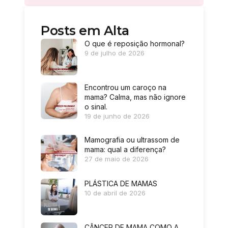
Posts em Alta
O que é reposição hormonal?
9 de julho de 2026
Encontrou um caroço na
mama? Calma, mas não ignore
o sinal.
19 de junho de 2026
Mamografia ou ultrassom de
mama: qual a diferença?
27 de maio de 2026
PLÁSTICA DE MAMAS
10 de abril de 2026
CÂNCER DE MAMA COMO A