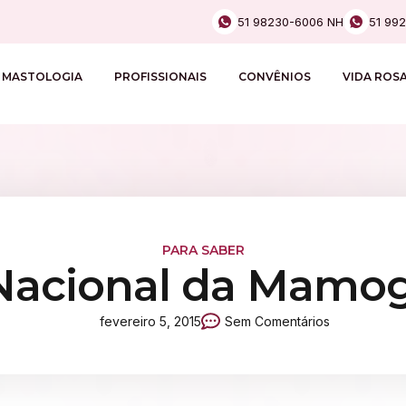
51 98230-6006 NH
51 99
MASTOLOGIA
PROFISSIONAIS
CONVÊNIOS
VIDA ROS
PARA SABER
Nacional da Mamog
fevereiro 5, 2015
Sem Comentários