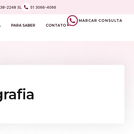
238-2248 SL
51 3066-4066
MARCAR CONSULTA
A
PARA SABER
CONTATO
rafia