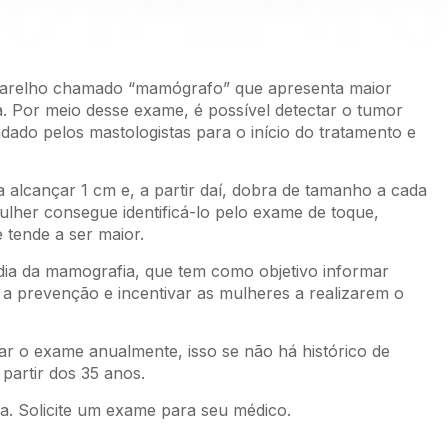
aparelho chamado “mamógrafo” que apresenta maior
. Por meio desse exame, é possível detectar o tumor
ndado pelos mastologistas para o início do tratamento e
 alcançar 1 cm e, a partir daí, dobra de tamanho a cada
lher consegue identificá-lo pelo exame de toque,
tende a ser maior.
 dia da mamografia, que tem como objetivo informar
 a prevenção e incentivar as mulheres a realizarem o
r o exame anualmente, isso se não há histórico de
partir dos 35 anos.
a. Solicite um exame para seu médico.