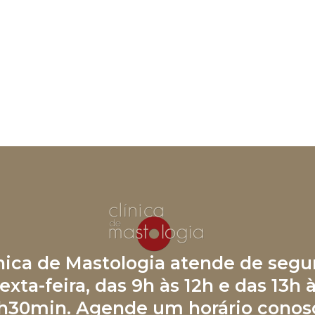
ínica de Mastologia atende de segu
exta-feira, das 9h às 12h e das 13h 
h30min. Agende um horário conos