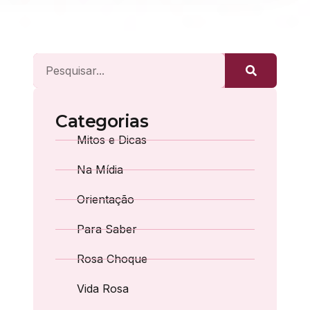
Categorias
Mitos e Dicas
Na Mídia
Orientação
Para Saber
Rosa Choque
Vida Rosa