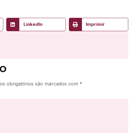
LinkedIn
Imprimir
o
s obrigatórios são marcados com
*