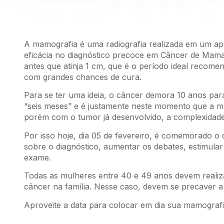
A mamografia é uma radiografia realizada em um 
eficácia no diagnóstico precoce em Câncer de Mama
antes que atinja 1 cm, que é o período ideal recome
com grandes chances de cura.
Para se ter uma ideia, o câncer demora 10 anos para
“seis meses” e é justamente neste momento que a mu
porém com o tumor já desenvolvido, a complexidade 
Por isso hoje, dia 05 de fevereiro, é comemorado o
sobre o diagnóstico, aumentar os debates, estimular
exame.
Todas as mulheres entre 40 e 49 anos devem realiza
câncer na família. Nesse caso, devem se precaver a 
Aproveite a data para colocar em dia sua mamografi