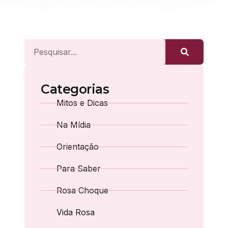
Categorias
Mitos e Dicas
Na Mídia
Orientação
Para Saber
Rosa Choque
Vida Rosa