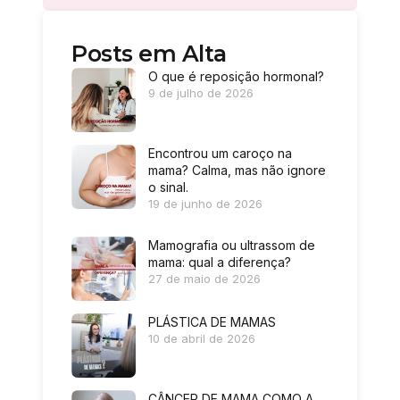
Posts em Alta
O que é reposição hormonal?
9 de julho de 2026
Encontrou um caroço na
mama? Calma, mas não ignore
o sinal.
19 de junho de 2026
Mamografia ou ultrassom de
mama: qual a diferença?
27 de maio de 2026
PLÁSTICA DE MAMAS
10 de abril de 2026
CÂNCER DE MAMA COMO A