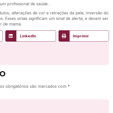
um profissional de saúde.
ulos, alterações de cor e retrações da pele, inversão do
. Esses sinais significam um sinal de alerta, e devem ser
er de mama.
LinkedIn
Imprimir
o
s obrigatórios são marcados com
*