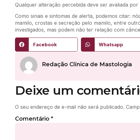
Qualquer alteração percebida deve ser avaliada por 
Como sinais e sintomas de alerta, podemos citar: nód
mamilo, crostas e secreção pelo mamilo, entre outros
investigados, mas podem não ter relação com cânc
Facebook
Whatsapp
Redação Clínica de Mastologia
Deixe um comentári
O seu endereço de e-mail não será publicado.
Campo
Comentário
*