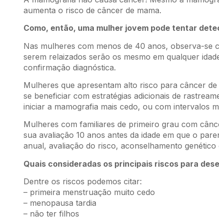
aumenta o risco de câncer de mama.
Como, então, uma mulher jovem pode tentar dete
Nas mulheres com menos de 40 anos, observa-se c
serem relaizados serão os mesmo em qualquer idade
confirmação diagnóstica.
Mulheres que apresentam alto risco para câncer de
se beneficiar com estratégias adicionais de rastre
iniciar a mamografia mais cedo, ou com intervalos 
Mulheres com familiares de primeiro grau com cânc
sua avaliação 10 anos antes da idade em que o pare
anual, avaliação do risco, aconselhamento genético 
Quais consideradas os principais riscos para de
Dentre os riscos podemos citar:
– primeira menstruação muito cedo
– menopausa tardia
– não ter filhos