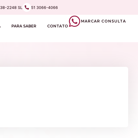
238-2248 SL
51 3066-4066
MARCAR CONSULTA
A
PARA SABER
CONTATO