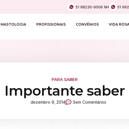
51 98230-6006 NH
51 99
MASTOLOGIA
PROFISSIONAIS
CONVÊNIOS
VIDA ROS
PARA SABER
Importante saber
dezembro 9, 2014
Sem Comentários