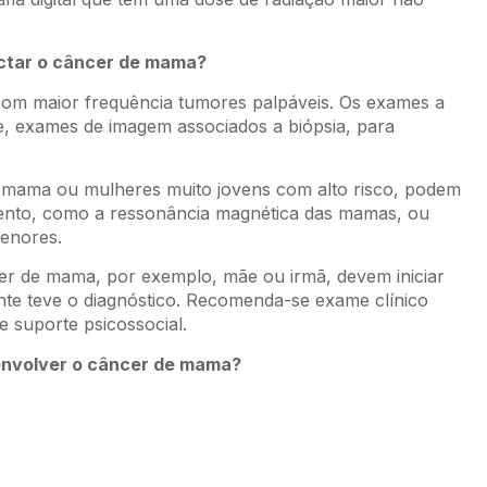
ctar o câncer de mama?
om maior frequência tumores palpáveis. Os exames a
, exames de imagem associados a biópsia, para
 mama ou mulheres muito jovens com alto risco, podem
amento, como a ressonância magnética das mamas, ou
menores.
er de mama, por exemplo, mãe ou irmã, devem iniciar
nte teve o diagnóstico. Recomenda-se exame clínico
e suporte psicossocial.
senvolver o câncer de mama?