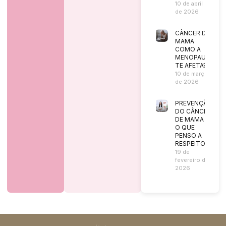
10 de abril
de 2026
CÂNCER DE
MAMA
COMO A
MENOPAUSA
TE AFETA?
10 de março
de 2026
PREVENÇÃO
DO CÂNCER
DE MAMA |
O QUE
PENSO A
RESPEITO?
19 de
fevereiro de
2026