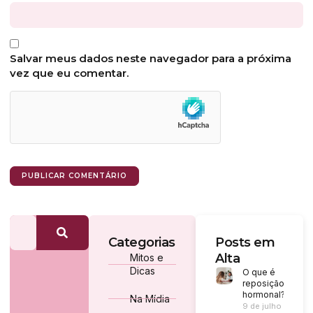
Salvar meus dados neste navegador para a próxima
vez que eu comentar.
Categorias
Posts em
Alta
Mitos e
Dicas
O que é
reposição
hormonal?
Na Mídia
9 de julho