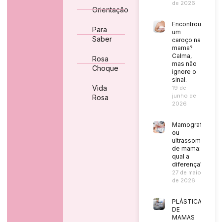
de 2026
Orientação
Encontrou
Para
um
Saber
caroço na
mama?
Calma,
Rosa
mas não
Choque
ignore o
sinal.
Vida
19 de
junho de
Rosa
2026
Mamografia
ou
ultrassom
de mama:
qual a
diferença?
27 de maio
de 2026
PLÁSTICA
DE
MAMAS