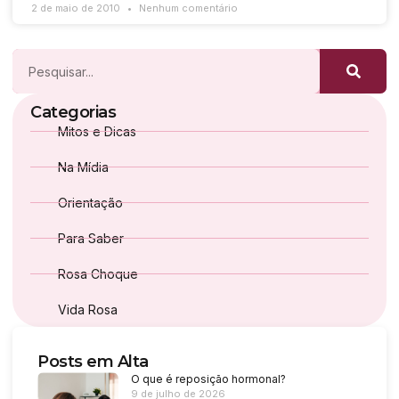
2 de maio de 2010
Nenhum comentário
Categorias
Mitos e Dicas
Na Mídia
Orientação
Para Saber
Rosa Choque
Vida Rosa
Posts em Alta
O que é reposição hormonal?
9 de julho de 2026