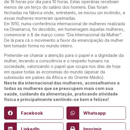
de 16 horas por dia para 10 horas. Estas operárias recebiam
menos de um terço do salário dos homens. Elas foram
fechadas na fábrica onde, entretanto, se iniciou um incêndio, e
essas mulheres morreram queimadas.
Em 1910, numa conferência internacional de mulheres realizada
na Dinamarca, foi decidido, em homenagem àquelas mulheres,
comemorar o 8 de março como “Dia Internacional da Mulher”.
De lá para cá o movimento a favor da emancipação da mulher
tem tomado forma no mundo inteiro.
Pretende-se chamar a atenção para o papel e a dignidade da
mulher, levando a consciência e o respeito humano na
sociedade, valorizando o papel que ocupa nos dias de hoje
em quase todas as economias do mundo (apesar da
submissão em países da África e do Oriente Médio).
Neste dia internacional das mulheres, aconselhamos a
todas as mulheres que se preocupem mais com sua
saúde, cuidando da alimentação, praticando atividade
física e principalmente sentindo-se bem e felizes!
Facebook
Whatsapp
LinkedIn
Imprimir