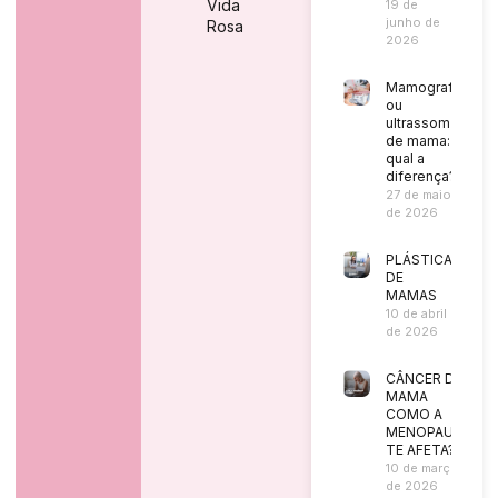
Vida
19 de
junho de
Rosa
2026
Mamografia
ou
ultrassom
de mama:
qual a
diferença?
27 de maio
de 2026
PLÁSTICA
DE
MAMAS
10 de abril
de 2026
CÂNCER DE
MAMA
COMO A
MENOPAUSA
TE AFETA?
10 de março
de 2026