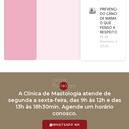
PREVENÇÃO
DO CÂNCER
DE MAMA |
O QUE
PENSO A
RESPEITO?
19 de
fevereiro de
2026
A Clínica de Mastologia atende de
segunda a sexta-feira, das 9h às 12h e das
13h às 18h30min. Agende um horário
conosco.
WHATSAPP NH