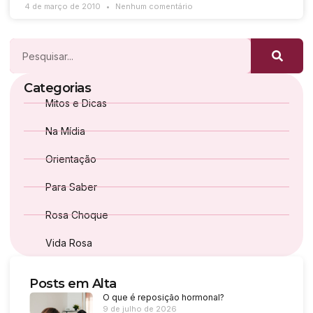
4 de março de 2010
Nenhum comentário
Categorias
Mitos e Dicas
Na Mídia
Orientação
Para Saber
Rosa Choque
Vida Rosa
Posts em Alta
O que é reposição hormonal?
9 de julho de 2026