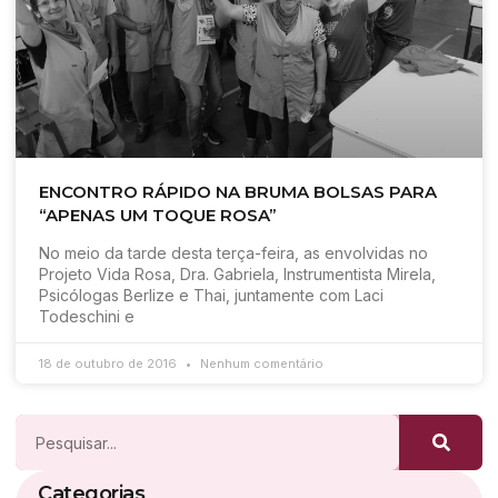
ENCONTRO RÁPIDO NA BRUMA BOLSAS PARA
“APENAS UM TOQUE ROSA”
No meio da tarde desta terça-feira, as envolvidas no
Projeto Vida Rosa, Dra. Gabriela, Instrumentista Mirela,
Psicólogas Berlize e Thai, juntamente com Laci
Todeschini e
18 de outubro de 2016
Nenhum comentário
Categorias