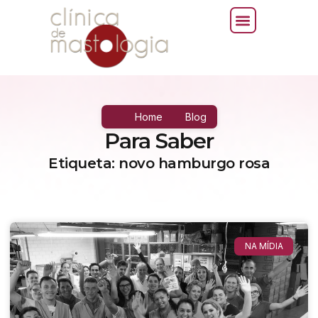
Home
Blog
Para Saber
Etiqueta: novo hamburgo rosa
NA MÍDIA