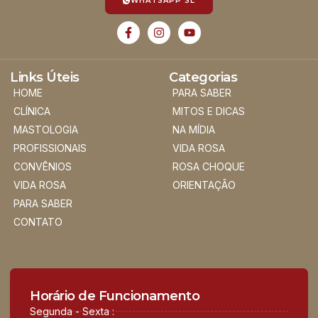
WHATSAPP SL
Links Úteis
Categorias
HOME
PARA SABER
CLÍNICA
MITOS E DICAS
MASTOLOGIA
NA MÍDIA
PROFISSIONAIS
VIDA ROSA
CONVÊNIOS
ROSA CHOQUE
VIDA ROSA
ORIENTAÇÃO
PARA SABER
CONTATO
Horário de Funcionamento
Segunda - Sexta :