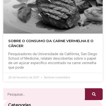
SOBRE O CONSUMO DA CARNE VERMELHA E O
CÂNCER
Pesquisadores da Universidade da Califórnia, San Diego
School of Medicine, relatam descobertas sobre o papel
de um açúcar específico encontrado na carne vermelha
que pode
28 de fevereiro de 2017
Nenhum comentário
Categorias