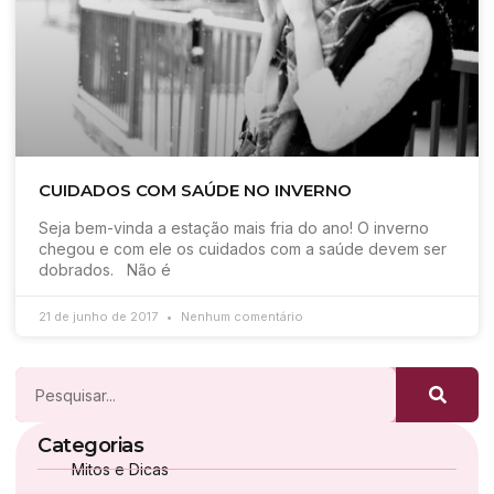
CUIDADOS COM SAÚDE NO INVERNO
Seja bem-vinda a estação mais fria do ano! O inverno
chegou e com ele os cuidados com a saúde devem ser
dobrados. Não é
21 de junho de 2017
Nenhum comentário
Categorias
Mitos e Dicas