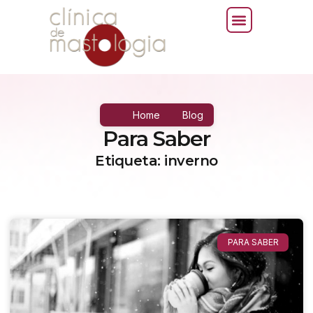
Home
Blog
Para Saber
Etiqueta: inverno
PARA SABER