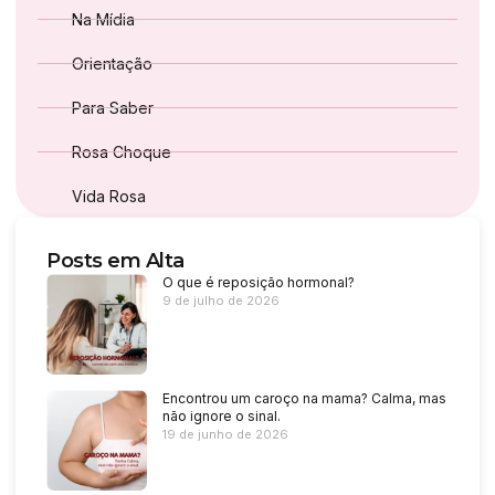
Na Mídia
Orientação
Para Saber
Rosa Choque
Vida Rosa
Posts em Alta
O que é reposição hormonal?
9 de julho de 2026
Encontrou um caroço na mama? Calma, mas
não ignore o sinal.
19 de junho de 2026