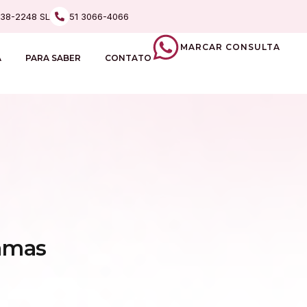
238-2248 SL
51 3066-4066
MARCAR CONSULTA
A
PARA SABER
CONTATO
amas