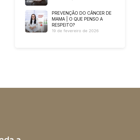
PREVENÇÃO DO CÂNCER DE
MAMA | O QUE PENSO A
RESPEITO?
19 de fevereiro de 2026
nda a