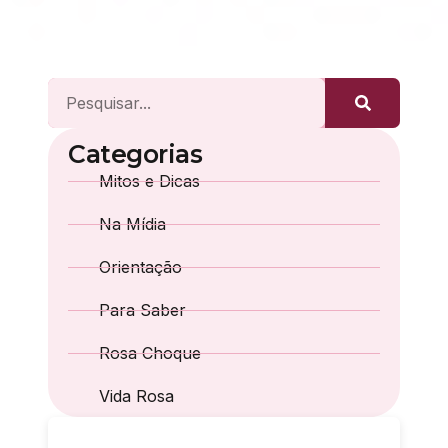
Categorias
Mitos e Dicas
Na Mídia
Orientação
Para Saber
Rosa Choque
Vida Rosa