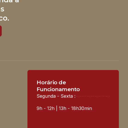
às
co.
Horário de
Funcionamento
Segunda - Sexta :
9h - 12h | 13h - 18h30min