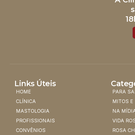
s
18
Links Úteis
Categ
HOME
PARA SA
CLÍNICA
MITOS E
MASTOLOGIA
NA MÍDI
PROFISSIONAIS
VIDA RO
CONVÊNIOS
ROSA C