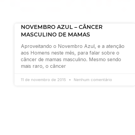
NOVEMBRO AZUL – CÂNCER
MASCULINO DE MAMAS
Aproveitando o Novembro Azul, e a atenção
aos Homens neste mês, para falar sobre o
câncer de mamas masculino. Mesmo sendo
mais raro, o câncer
11 de novembro de 2015
Nenhum comentário