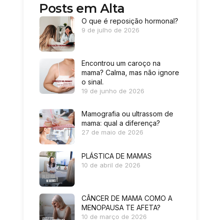
Posts em Alta
O que é reposição hormonal?
9 de julho de 2026
Encontrou um caroço na
mama? Calma, mas não ignore
o sinal.
19 de junho de 2026
Mamografia ou ultrassom de
mama: qual a diferença?
27 de maio de 2026
PLÁSTICA DE MAMAS
10 de abril de 2026
CÂNCER DE MAMA COMO A
MENOPAUSA TE AFETA?
10 de março de 2026