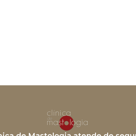
ínica de Mastologia atende de segu