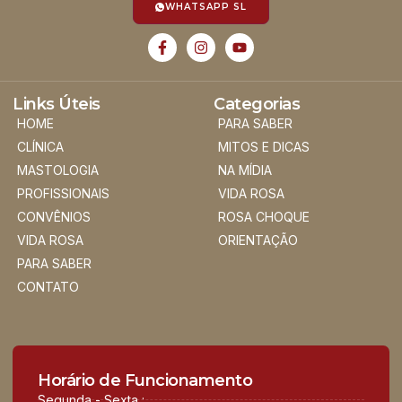
WHATSAPP SL
Links Úteis
Categorias
HOME
PARA SABER
CLÍNICA
MITOS E DICAS
MASTOLOGIA
NA MÍDIA
PROFISSIONAIS
VIDA ROSA
CONVÊNIOS
ROSA CHOQUE
VIDA ROSA
ORIENTAÇÃO
PARA SABER
CONTATO
Horário de Funcionamento
Segunda - Sexta :