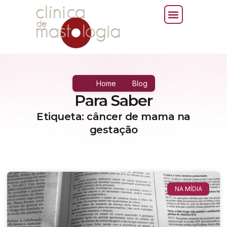
Home
Blog
Para Saber
Etiqueta: câncer de mama na
gestação
NA MÍDIA