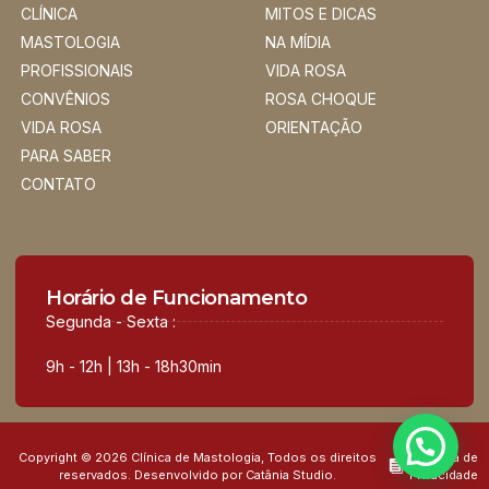
CLÍNICA
MITOS E DICAS
MASTOLOGIA
NA MÍDIA
PROFISSIONAIS
VIDA ROSA
CONVÊNIOS
ROSA CHOQUE
VIDA ROSA
ORIENTAÇÃO
PARA SABER
CONTATO
Horário de Funcionamento
Segunda - Sexta :
9h - 12h | 13h - 18h30min
Copyright © 2026 Clínica de Mastologia, Todos os direitos
Política de
reservados. Desenvolvido por Catânia Studio.
Privacidade