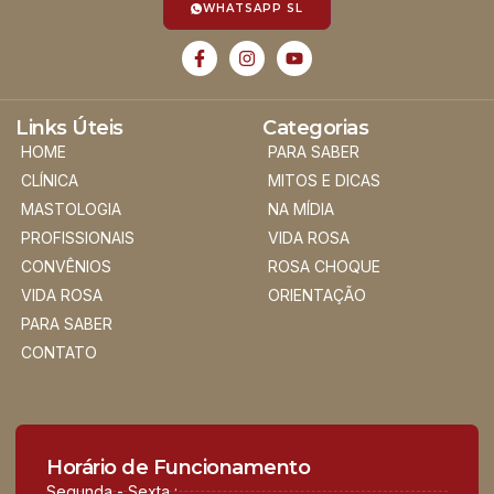
WHATSAPP SL
Links Úteis
Categorias
HOME
PARA SABER
CLÍNICA
MITOS E DICAS
MASTOLOGIA
NA MÍDIA
PROFISSIONAIS
VIDA ROSA
CONVÊNIOS
ROSA CHOQUE
VIDA ROSA
ORIENTAÇÃO
PARA SABER
CONTATO
Horário de Funcionamento
Segunda - Sexta :