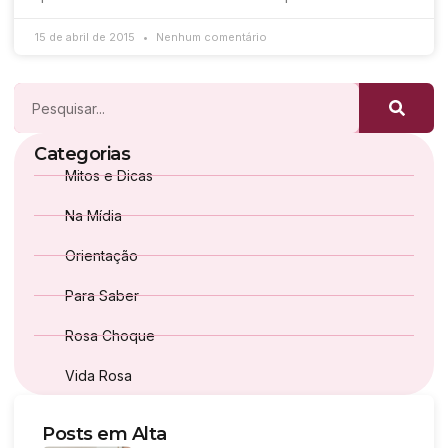
15 de abril de 2015
Nenhum comentário
Categorias
Mitos e Dicas
Na Mídia
Orientação
Para Saber
Rosa Choque
Vida Rosa
Posts em Alta