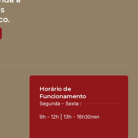
às
co.
Horário de
Funcionamento
Segunda - Sexta :
9h - 12h | 13h - 18h30min