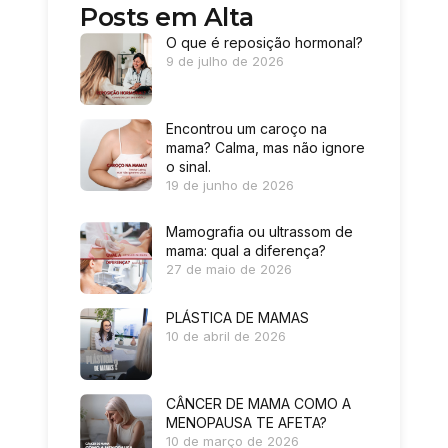
Posts em Alta
O que é reposição hormonal?
9 de julho de 2026
Encontrou um caroço na
mama? Calma, mas não ignore
o sinal.
19 de junho de 2026
Mamografia ou ultrassom de
mama: qual a diferença?
27 de maio de 2026
PLÁSTICA DE MAMAS
10 de abril de 2026
CÂNCER DE MAMA COMO A
MENOPAUSA TE AFETA?
10 de março de 2026