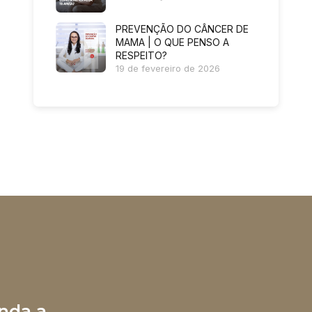
PREVENÇÃO DO CÂNCER DE
MAMA | O QUE PENSO A
RESPEITO?
19 de fevereiro de 2026
nda a