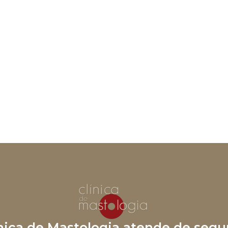
ínica de Mastologia atende de segu