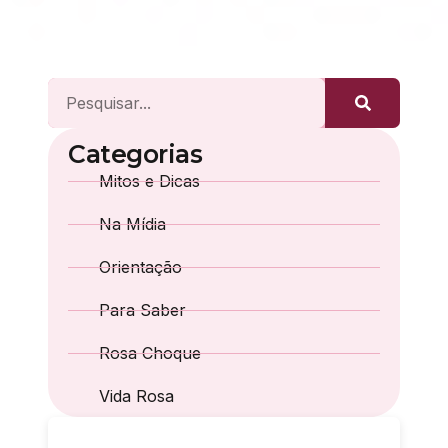
Categorias
Mitos e Dicas
Na Mídia
Orientação
Para Saber
Rosa Choque
Vida Rosa