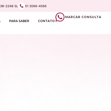
238-2248 SL
51 3066-4066
MARCAR CONSULTA
A
PARA SABER
CONTATO