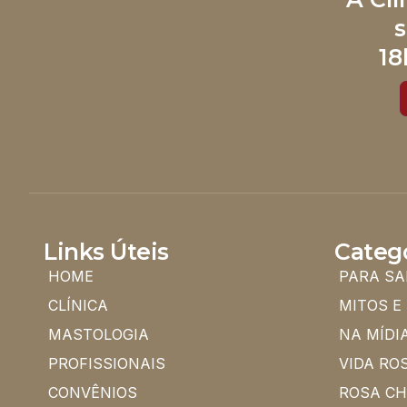
s
18
Links Úteis
Categ
HOME
PARA SA
CLÍNICA
MITOS E
MASTOLOGIA
NA MÍDI
PROFISSIONAIS
VIDA RO
CONVÊNIOS
ROSA C