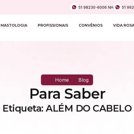
51 98230-6006 NH
51 99
MASTOLOGIA
PROFISSIONAIS
CONVÊNIOS
VIDA ROS
Home
Blog
Para Saber
Etiqueta: ALÉM DO CABELO