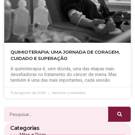
QUIMIOTERAPIA: UMA JORNADA DE CORAGEM,
CUIDADO E SUPERAÇÃO
A quimioterapia é, sem dúvida, uma das etapas mais
desafiadoras no tratamento do câncer de mama. Mas
também é uma das mais importantes, cada sessão
11 de agosto de 2025
Nenhum comentário
Categorias
Mitos e Dicas