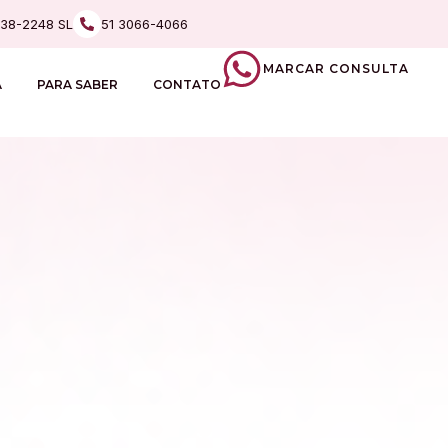
238-2248 SL
51 3066-4066
MARCAR CONSULTA
A
PARA SABER
CONTATO