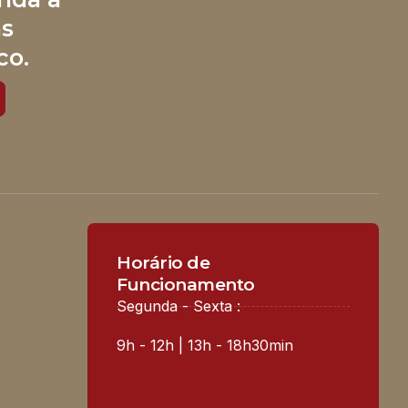
às
co.
Horário de
Funcionamento
Segunda - Sexta :
9h - 12h | 13h - 18h30min