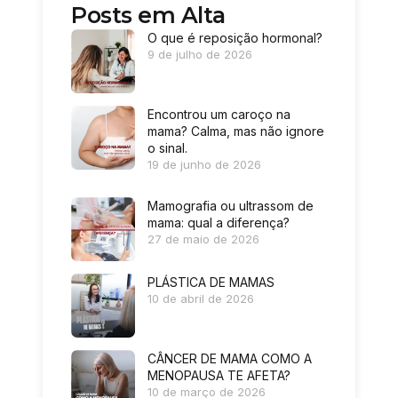
Posts em Alta
O que é reposição hormonal?
9 de julho de 2026
Encontrou um caroço na
mama? Calma, mas não ignore
o sinal.
19 de junho de 2026
Mamografia ou ultrassom de
mama: qual a diferença?
27 de maio de 2026
PLÁSTICA DE MAMAS
10 de abril de 2026
CÂNCER DE MAMA COMO A
MENOPAUSA TE AFETA?
10 de março de 2026