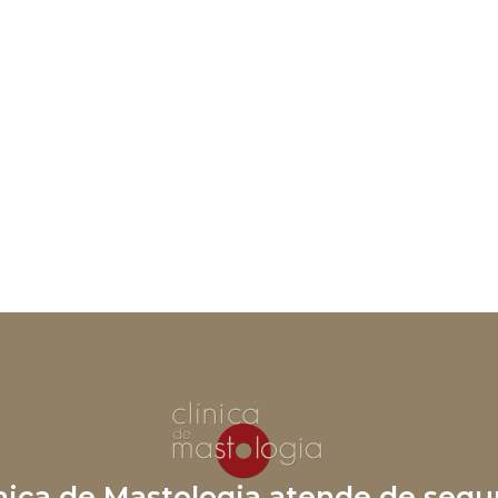
ínica de Mastologia atende de segu