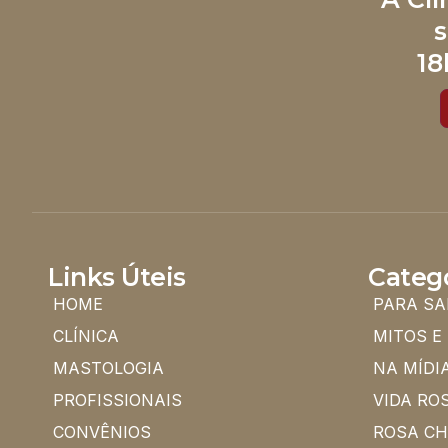
s
18
Links Úteis
Categ
HOME
PARA SA
CLÍNICA
MITOS E
MASTOLOGIA
NA MÍDI
PROFISSIONAIS
VIDA RO
CONVÊNIOS
ROSA C