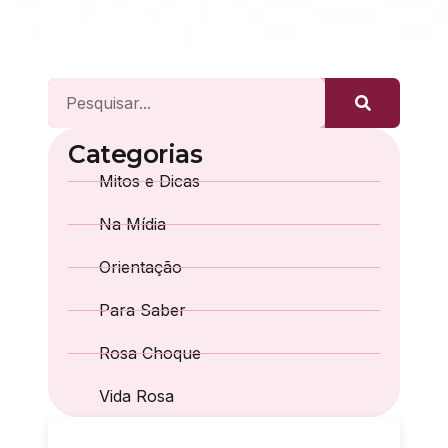
Categorias
Mitos e Dicas
Na Mídia
Orientação
Para Saber
Rosa Choque
Vida Rosa