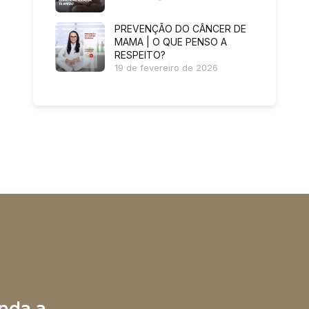
PREVENÇÃO DO CÂNCER DE
MAMA | O QUE PENSO A
RESPEITO?
19 de fevereiro de 2026
nda a