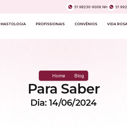
51 98230-6006 NH
51 99
MASTOLOGIA
PROFISSIONAIS
CONVÊNIOS
VIDA ROS
Home
Blog
Para Saber
Dia: 14/06/2024