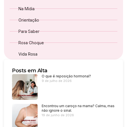
Na Mídia
Orientação
Para Saber
Rosa Choque
Vida Rosa
Posts em Alta
O que é reposição hormonal?
9 de julho de 2026
Encontrou um caroço na mama? Calma, mas
não ignore o sinal.
19 de junho de 2026