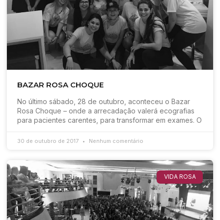
BAZAR ROSA CHOQUE
No último sábado, 28 de outubro, aconteceu o Bazar
Rosa Choque – onde a arrecadação valerá ecografias
para pacientes carentes, para transformar em exames. O
30 de outubro de 2017
Nenhum comentário
VIDA ROSA