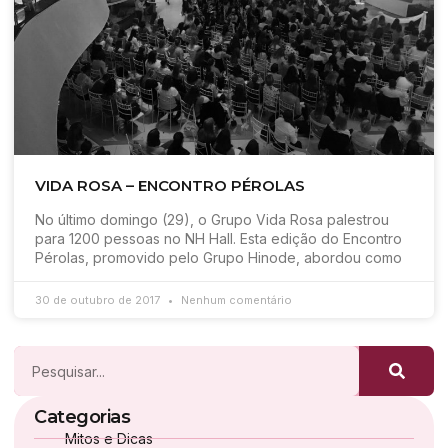
VIDA ROSA – ENCONTRO PÉROLAS
No último domingo (29), o Grupo Vida Rosa palestrou
para 1200 pessoas no NH Hall. Esta edição do Encontro
Pérolas, promovido pelo Grupo Hinode, abordou como
30 de outubro de 2017
Nenhum comentário
Categorias
Mitos e Dicas