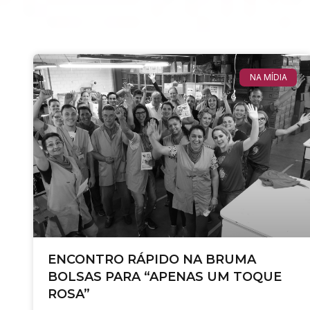
NA MÍDIA
ENCONTRO RÁPIDO NA BRUMA
BOLSAS PARA “APENAS UM TOQUE
ROSA”