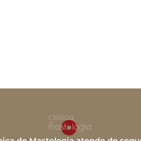
ínica de Mastologia atende de segu