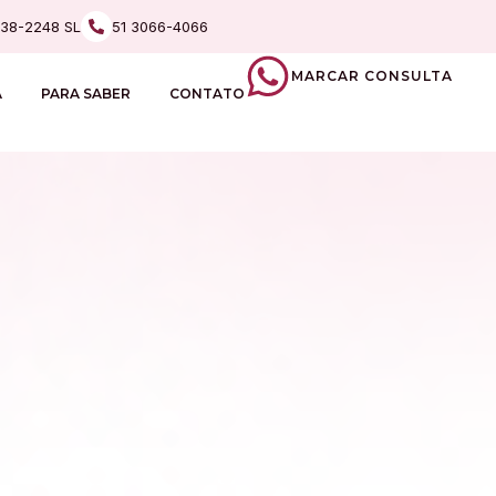
238-2248 SL
51 3066-4066
MARCAR CONSULTA
A
PARA SABER
CONTATO