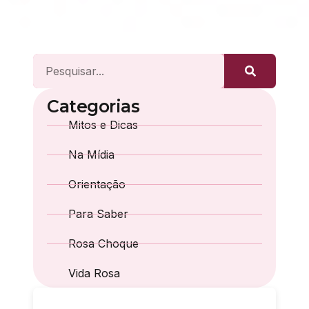
Categorias
Mitos e Dicas
Na Mídia
Orientação
Para Saber
Rosa Choque
Vida Rosa