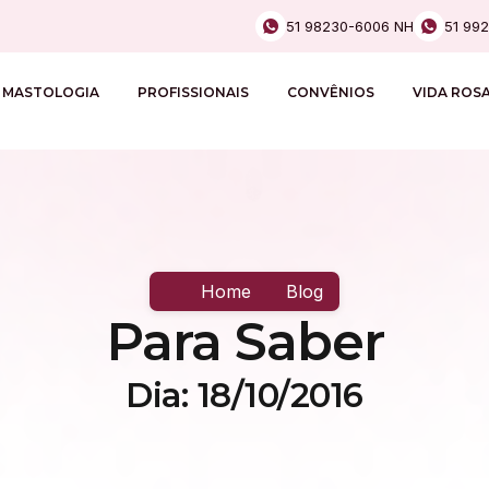
51 98230-6006 NH
51 99
MASTOLOGIA
PROFISSIONAIS
CONVÊNIOS
VIDA ROS
Home
Blog
Para Saber
Dia: 18/10/2016