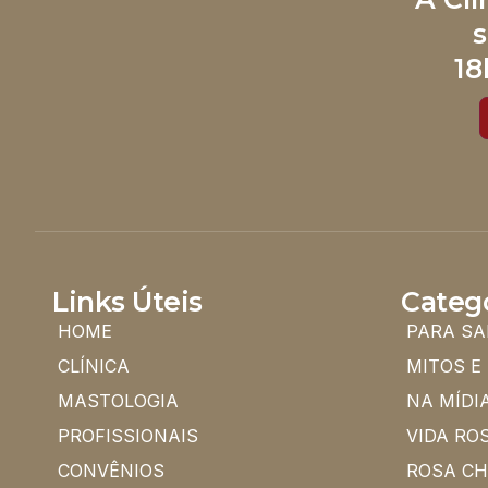
s
18
Links Úteis
Categ
HOME
PARA SA
CLÍNICA
MITOS E
MASTOLOGIA
NA MÍDI
PROFISSIONAIS
VIDA RO
CONVÊNIOS
ROSA C