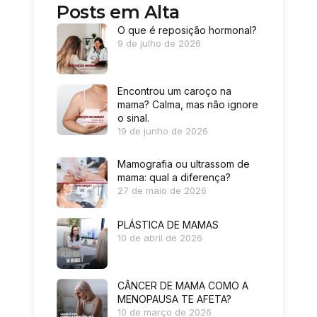
Posts em Alta
O que é reposição hormonal?
9 de julho de 2026
Encontrou um caroço na
mama? Calma, mas não ignore
o sinal.
19 de junho de 2026
Mamografia ou ultrassom de
mama: qual a diferença?
27 de maio de 2026
PLÁSTICA DE MAMAS
10 de abril de 2026
CÂNCER DE MAMA COMO A
MENOPAUSA TE AFETA?
10 de março de 2026