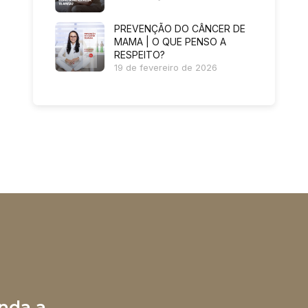
PREVENÇÃO DO CÂNCER DE
MAMA | O QUE PENSO A
RESPEITO?
19 de fevereiro de 2026
nda a