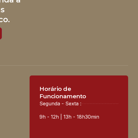
às
co.
Horário de
Funcionamento
Segunda - Sexta :
9h - 12h | 13h - 18h30min