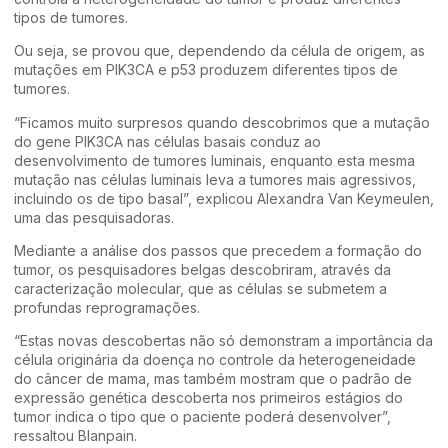
tipos de tumores.
Ou seja, se provou que, dependendo da célula de origem, as
mutações em PIK3CA e p53 produzem diferentes tipos de
tumores.
“Ficamos muito surpresos quando descobrimos que a mutação
do gene PIK3CA nas células basais conduz ao
desenvolvimento de tumores luminais, enquanto esta mesma
mutação nas células luminais leva a tumores mais agressivos,
incluindo os de tipo basal”, explicou Alexandra Van Keymeulen,
uma das pesquisadoras.
Mediante a análise dos passos que precedem a formação do
tumor, os pesquisadores belgas descobriram, através da
caracterização molecular, que as células se submetem a
profundas reprogramações.
“Estas novas descobertas não só demonstram a importância da
célula originária da doença no controle da heterogeneidade
do câncer de mama, mas também mostram que o padrão de
expressão genética descoberta nos primeiros estágios do
tumor indica o tipo que o paciente poderá desenvolver”,
ressaltou Blanpain.