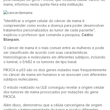
mama, informou nesta quinta-feira esta instituição.
“Identificar a origem celular do câncer de mama é
compreender como evolui a doença para poder desenvolver
tratamentos personalizados ao tumor de cada paciente”,
explicou o professor que comanda a pesquisa,
Cédric
Blanpain.
O câncer de mama é o mais comum entre as mulheres e pode
ser classificado de acordo com suas características
historiológicas e moleculares em diferentes subtipos, incluindo
o luminal, o ErbB2 e os tumores de tipo basal.
PIK3CA e p53 são os dois genes mutados mais frequentemente
no câncer de mama em humanos e se associam com diferentes
subtipos moleculares.
O estudo realizado na ULB conseguiu revelar a origem celular
dos tumores de mama provocados por mutações do gene
PIK3CA.
Além disso, demonstrou que a célula cancerígena de origem
controla a heterogeneidade do tumor e produz diferentes