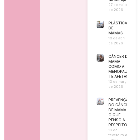
27 de maio
de 2026
PLÁSTICA
DE
MAMAS
10 de abril
de 2026
CÂNCER DE
MAMA
COMO A
MENOPAUSA
TE AFETA?
10 de março
de 2026
PREVENÇÃO
DO CÂNCER
DE MAMA |
O QUE
PENSO A
RESPEITO?
19 de
fevereiro de
2026