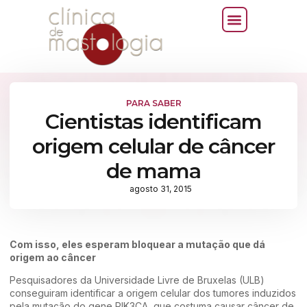
PARA SABER
Cientistas identificam
origem celular de câncer
de mama
agosto 31, 2015
Com isso, eles esperam bloquear a mutação que dá
origem ao câncer
Pesquisadores da Universidade Livre de Bruxelas (ULB)
conseguiram identificar a origem celular dos tumores induzidos
pela mutação do gene PIK3CA, que costuma causar câncer de