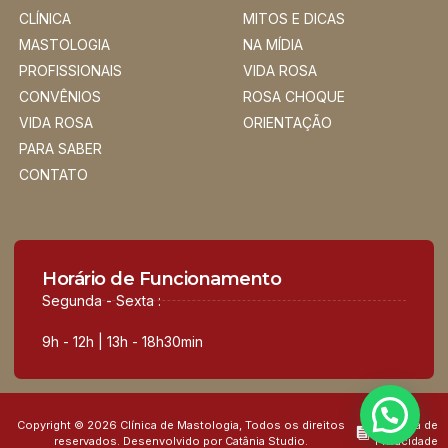
CLÍNICA
MITOS E DICAS
MASTOLOGIA
NA MÍDIA
PROFISSIONAIS
VIDA ROSA
CONVÊNIOS
ROSA CHOQUE
VIDA ROSA
ORIENTAÇÃO
PARA SABER
CONTATO
Horário de Funcionamento
Segunda - Sexta :
9h - 12h | 13h - 18h30min
Copyright © 2026 Clínica de Mastologia, Todos os direitos
Política de
reservados. Desenvolvido por Catânia Studio.
Privacidade