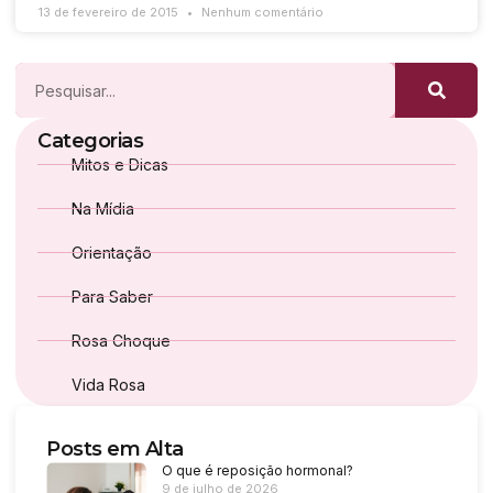
13 de fevereiro de 2015
Nenhum comentário
Categorias
Mitos e Dicas
Na Mídia
Orientação
Para Saber
Rosa Choque
Vida Rosa
Posts em Alta
O que é reposição hormonal?
9 de julho de 2026