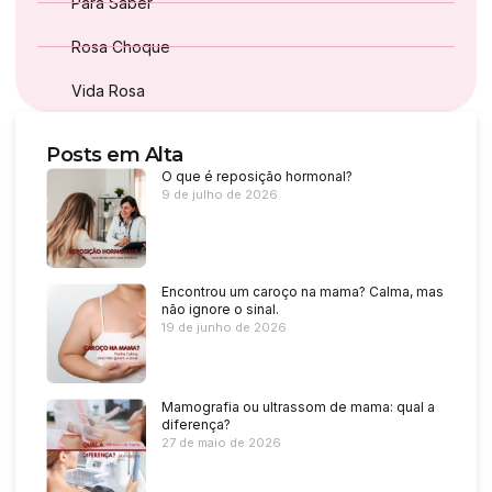
Para Saber
Rosa Choque
Vida Rosa
Posts em Alta
O que é reposição hormonal?
9 de julho de 2026
Encontrou um caroço na mama? Calma, mas
não ignore o sinal.
19 de junho de 2026
Mamografia ou ultrassom de mama: qual a
diferença?
27 de maio de 2026