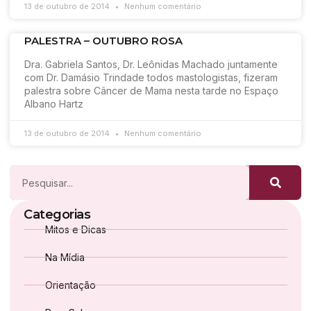
13 de outubro de 2014
Nenhum comentário
PALESTRA – OUTUBRO ROSA
Dra. Gabriela Santos, Dr. Leônidas Machado juntamente
com Dr. Damásio Trindade todos mastologistas, fizeram
palestra sobre Câncer de Mama nesta tarde no Espaço
Albano Hartz
13 de outubro de 2014
Nenhum comentário
Categorias
Mitos e Dicas
Na Mídia
Orientação