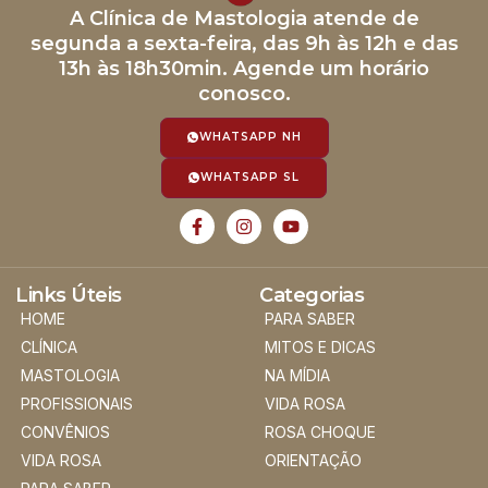
A Clínica de Mastologia atende de
segunda a sexta-feira, das 9h às 12h e das
13h às 18h30min. Agende um horário
conosco.
WHATSAPP NH
WHATSAPP SL
Links Úteis
Categorias
HOME
PARA SABER
CLÍNICA
MITOS E DICAS
MASTOLOGIA
NA MÍDIA
PROFISSIONAIS
VIDA ROSA
CONVÊNIOS
ROSA CHOQUE
VIDA ROSA
ORIENTAÇÃO