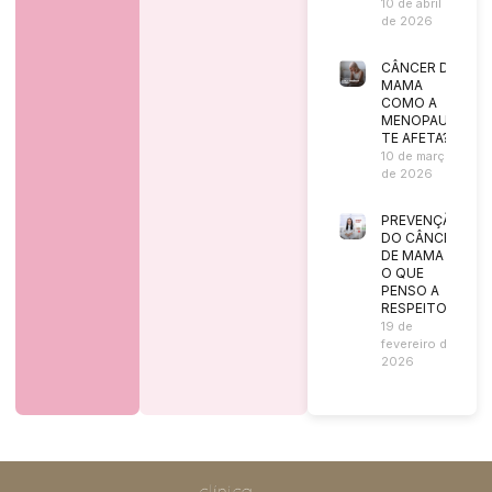
10 de abril
de 2026
CÂNCER DE
MAMA
COMO A
MENOPAUSA
TE AFETA?
10 de março
de 2026
PREVENÇÃO
DO CÂNCER
DE MAMA |
O QUE
PENSO A
RESPEITO?
19 de
fevereiro de
2026