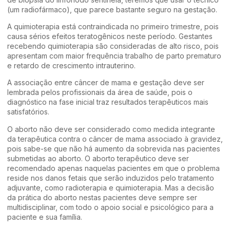
(um radiofármaco), que parece bastante seguro na gestação.
A quimioterapia está contraindicada no primeiro trimestre, pois
causa sérios efeitos teratogênicos neste período. Gestantes
recebendo quimioterapia são consideradas de alto risco, pois
apresentam com maior frequência trabalho de parto prematuro
e retardo de crescimento intrauterino.
A associação entre câncer de mama e gestação deve ser
lembrada pelos profissionais da área de saúde, pois o
diagnóstico na fase inicial traz resultados terapêuticos mais
satisfatórios.
O aborto não deve ser considerado como medida integrante
da terapêutica contra o câncer de mama associado à gravidez,
pois sabe-se que não há aumento da sobrevida nas pacientes
submetidas ao aborto. O aborto terapêutico deve ser
recomendado apenas naquelas pacientes em que o problema
reside nos danos fetais que serão induzidos pelo tratamento
adjuvante, como radioterapia e quimioterapia. Mas a decisão
da prática do aborto nestas pacientes deve sempre ser
multidisciplinar, com todo o apoio social e psicológico para a
paciente e sua família.