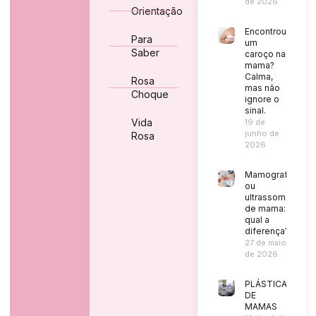
de 2026
Orientação
Encontrou
Para
um
Saber
caroço na
mama?
Calma,
Rosa
mas não
Choque
ignore o
sinal.
Vida
19 de
junho de
Rosa
2026
Mamografia
ou
ultrassom
de mama:
qual a
diferença?
27 de maio
de 2026
PLÁSTICA
DE
MAMAS