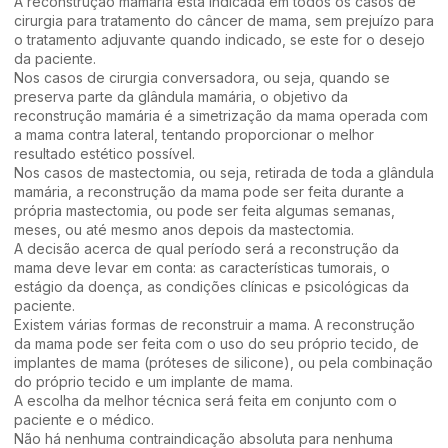
A reconstrução mamária está indicada em todos os casos de
cirurgia para tratamento do câncer de mama, sem prejuízo para
o tratamento adjuvante quando indicado, se este for o desejo
da paciente.
Nos casos de cirurgia conversadora, ou seja, quando se
preserva parte da glândula mamária, o objetivo da
reconstrução mamária é a simetrização da mama operada com
a mama contra lateral, tentando proporcionar o melhor
resultado estético possível.
Nos casos de mastectomia, ou seja, retirada de toda a glândula
mamária, a reconstrução da mama pode ser feita durante a
própria mastectomia, ou pode ser feita algumas semanas,
meses, ou até mesmo anos depois da mastectomia.
A decisão acerca de qual período será a reconstrução da
mama deve levar em conta: as características tumorais, o
estágio da doença, as condições clínicas e psicológicas da
paciente.
Existem várias formas de reconstruir a mama. A reconstrução
da mama pode ser feita com o uso do seu próprio tecido, de
implantes de mama (próteses de silicone), ou pela combinação
do próprio tecido e um implante de mama.
A escolha da melhor técnica será feita em conjunto com o
paciente e o médico.
Não há nenhuma contraindicação absoluta para nenhuma