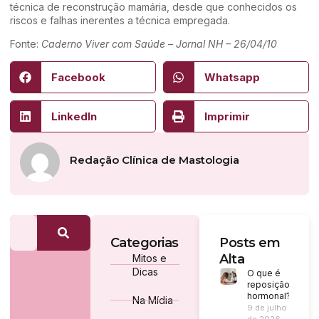
técnica de reconstrução mamária, desde que conhecidos os
riscos e falhas inerentes a técnica empregada.
Fonte:
Caderno Viver com Saúde – Jornal NH – 26/04/10
Facebook
Whatsapp
LinkedIn
Imprimir
Redação Clínica de Mastologia
Categorias
Posts em
Alta
Mitos e
Dicas
O que é
reposição
hormonal?
Na Mídia
9 de julho
de 2026