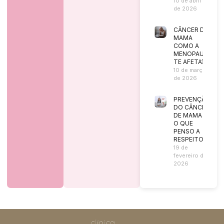
10 de abril
de 2026
CÂNCER DE
MAMA
COMO A
MENOPAUSA
TE AFETA?
10 de março
de 2026
PREVENÇÃO
DO CÂNCER
DE MAMA |
O QUE
PENSO A
RESPEITO?
19 de
fevereiro de
2026