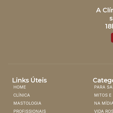
A Cl
s
18
Links Úteis
Categ
HOME
PARA SA
CLÍNICA
MITOS E
MASTOLOGIA
NA MÍDI
PROFISSIONAIS
VIDA RO