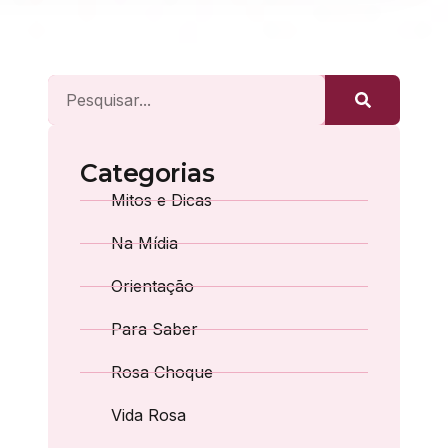
Categorias
Mitos e Dicas
Na Mídia
Orientação
Para Saber
Rosa Choque
Vida Rosa