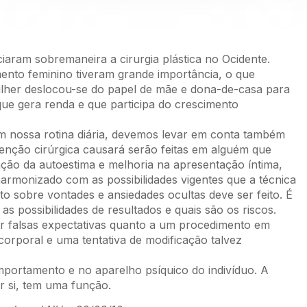
ciaram sobremaneira a cirurgia plástica no Ocidente.
ento feminino tiveram grande importância, o que
ulher deslocou-se do papel de mãe e dona-de-casa para
que gera renda e que participa do crescimento
m nossa rotina diária, devemos levar em conta também
rvenção cirúrgica causará serão feitas em alguém que
ação da autoestima e melhoria na apresentação íntima,
 harmonizado com as possibilidades vigentes que a técnica
to sobre vontades e ansiedades ocultas deve ser feito. É
s possibilidades de resultados e quais são os riscos.
er falsas expectativas quanto a um procedimento em
 corporal e uma tentativa de modificação talvez
portamento e no aparelho psíquico do indivíduo. A
r si, tem uma função.