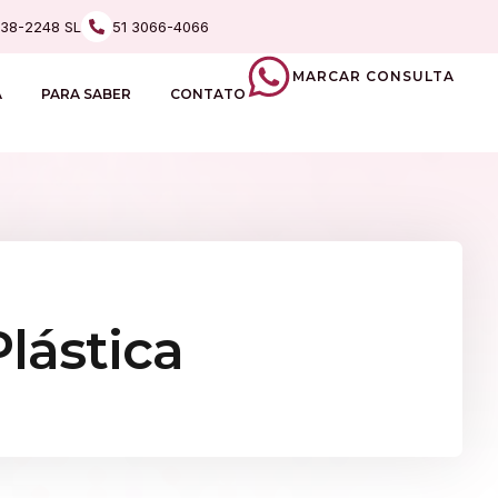
238-2248 SL
51 3066-4066
MARCAR CONSULTA
A
PARA SABER
CONTATO
lástica