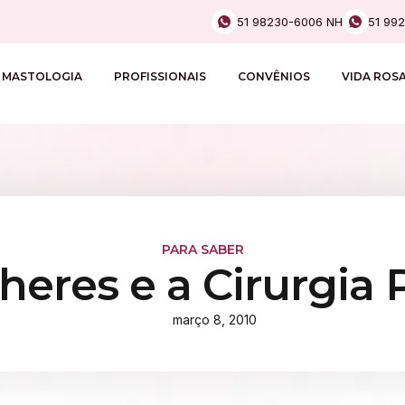
51 98230-6006 NH
51 99
MASTOLOGIA
PROFISSIONAIS
CONVÊNIOS
VIDA ROS
PARA SABER
heres e a Cirurgia P
março 8, 2010