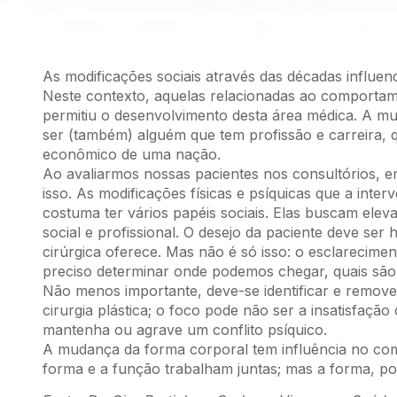
As modificações sociais através das décadas influen
Neste contexto, aquelas relacionadas ao comportam
permitiu o desenvolvimento desta área médica. A m
ser (também) alguém que tem profissão e carreira, 
econômico de uma nação.
Ao avaliarmos nossas pacientes nos consultórios, e
isso. As modificações físicas e psíquicas que a inte
costuma ter vários papéis sociais. Elas buscam elev
social e profissional. O desejo da paciente deve ser
cirúrgica oferece. Mas não é só isso: o esclarecimen
preciso determinar onde podemos chegar, quais são a
Não menos importante, deve-se identificar e remov
cirurgia plástica; o foco pode não ser a insatisfação
mantenha ou agrave um conflito psíquico.
A mudança da forma corporal tem influência no com
forma e a função trabalham juntas; mas a forma, po