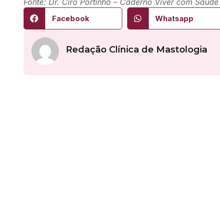
Fonte: Dr. Ciro Portinho – Caderno Viver com Saúde
Facebook
Whatsapp
Redação Clínica de Mastologia