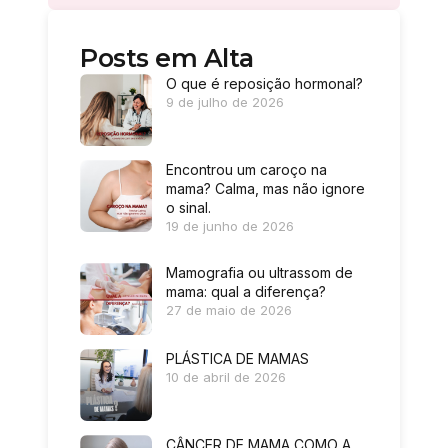
Posts em Alta
O que é reposição hormonal?
9 de julho de 2026
Encontrou um caroço na
mama? Calma, mas não ignore
o sinal.
19 de junho de 2026
Mamografia ou ultrassom de
mama: qual a diferença?
27 de maio de 2026
PLÁSTICA DE MAMAS
10 de abril de 2026
CÂNCER DE MAMA COMO A