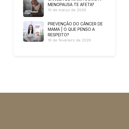
MENOPAUSA TE AFETA?
10 de março de 2026
PREVENÇÃO DO CÂNCER DE
MAMA | O QUE PENSO A
RESPEITO?
19 de fevereiro de 2026