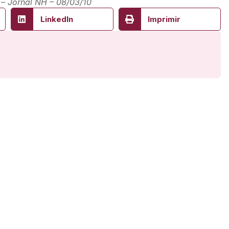
 – Jornal NH – 08/03/10
LinkedIn
Imprimir