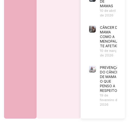
DE
MAMAS
10 de abril
de 2026
CÂNCER DE
MAMA
COMO A
MENOPAUSA
TE AFETA?
10 de março
de 2026
PREVENÇÃO
DO CÂNCER
DE MAMA |
O QUE
PENSO A
RESPEITO?
19 de
fevereiro de
2026