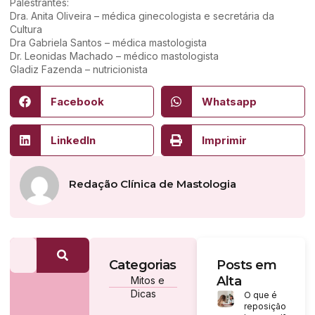
Palestrantes:
Dra. Anita Oliveira – médica ginecologista e secretária da
Cultura
Dra Gabriela Santos – médica mastologista
Dr. Leonidas Machado – médico mastologista
Gladiz Fazenda – nutricionista
Facebook
Whatsapp
LinkedIn
Imprimir
Redação Clínica de Mastologia
Categorias
Posts em
Alta
Mitos e
Dicas
O que é
reposição